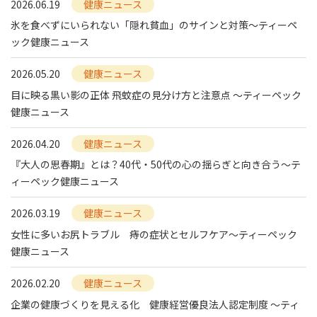
2026.06.19
健康ニュース
氷を食べずにいられない「隠れ貧血」のサインと対策～ティーペ
ック健康ニュース
2026.05.20
健康ニュース
目に映る黒い影の正体 飛蚊症の見分け方と注意点 ～ティーペック
健康ニュース
2026.04.20
健康ニュース
『大人の思春期』とは？40代・50代の心の揺らぎと向き合う～テ
ィーペック健康ニュース
2026.03.19
健康ニュース
女性に多いお尻トラブル 痔の症状とセルフケア～ティーペック
健康ニュース
2026.02.20
健康ニュース
企業の健康づくりを見える化 健康経営優良法人認定制度 ～ティ