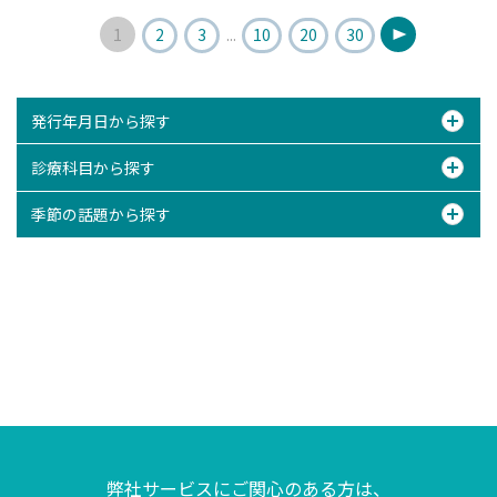
1
2
3
...
10
20
30
...
発行年月日から探す
診療科目から探す
季節の話題から探す
弊社サービスにご関心のある方は、