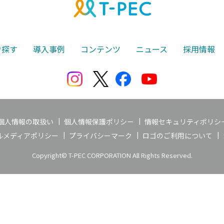
で探す
導入事例
コンテンツ
ニュース
採用情報
個人情報の取扱い
個人情報保護ポリシー
情報セキュリティポリシ
ルメディアポリシー
プライバシーマーク
ロゴのご利用について
Copyright© T-PEC CORPORATION All Rights Reserved.