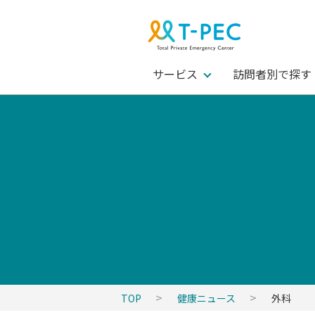
サービス
訪問者別で探す
TOP
健康ニュース
外科