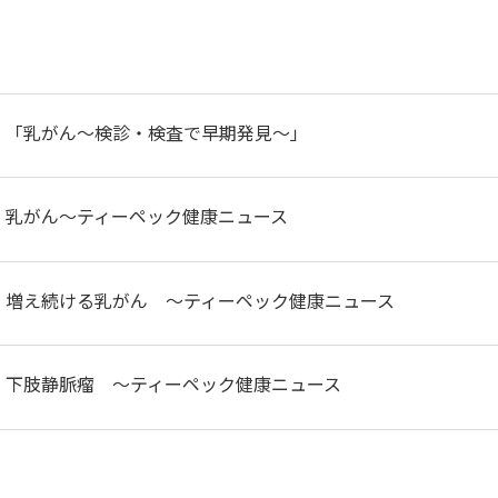
「乳がん～検診・検査で早期発見～」
乳がん～ティーペック健康ニュース
増え続ける乳がん ～ティーペック健康ニュース
下肢静脈瘤 ～ティーペック健康ニュース