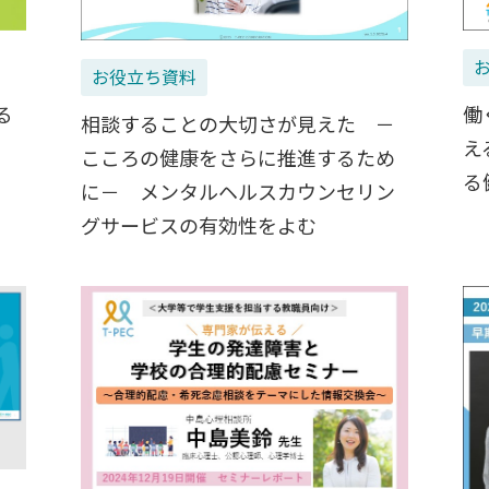
お役立ち資料
る
働
相談することの大切さが見えた －
え
こころの健康をさらに推進するため
る
に－ メンタルヘルスカウンセリン
グサービスの有効性をよむ