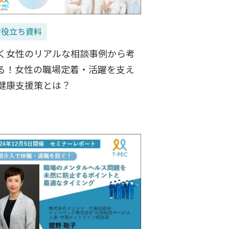
お役立ち資料
く女性のリアルな相談事例から考
る！女性の職場定着・活躍を支え
健康支援策とは？