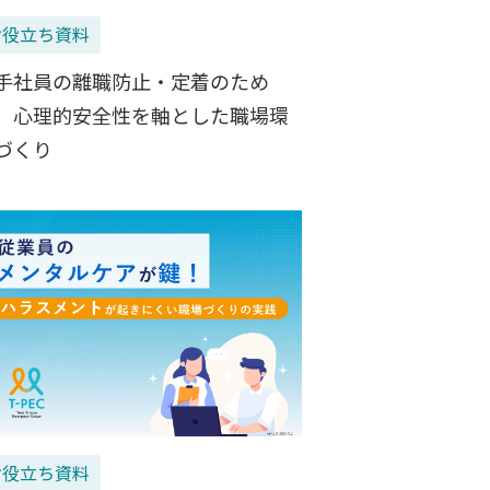
お役立ち資料
手社員の離職防止・定着のため
 心理的安全性を軸とした職場環
づくり
お役立ち資料