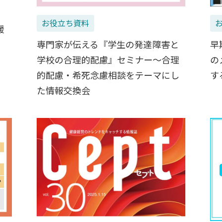
お役立ち資料
援
専門家が伝える『学生の発達障害と
早
学校の合理的配慮』セミナー〜合理
の
的配慮・希死念慮相談をテーマにし
す
た情報交換会