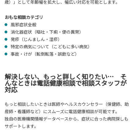
歳）」として年齢幅を拡大し、幅広い対応を可能とします。
おもな相談カテゴリ
風邪症状全般
消化器症状（嘔吐・下痢・便の異常）
発疹（じんましん・湿疹）
特定の病気について（こどもに多い病気）
事故・けが（転倒転落・誤飲など）
解決しない、もっと詳しく知りたい… そ
んなときは電話健康相談で相談スタッフが
対応
もっと相談したいときは医師やヘルスカウンセラー（保健師、助
産師・看護師など）にスムーズに電話健康相談が可能です。
独自の医療機関情報データベースから、症状に合った病院探しも
サポートします。