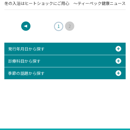
冬の入浴はヒートショックにご用心 ～ティーペック健康ニュース
1
2
発行年月日から探す
診療科目から探す
季節の話題から探す