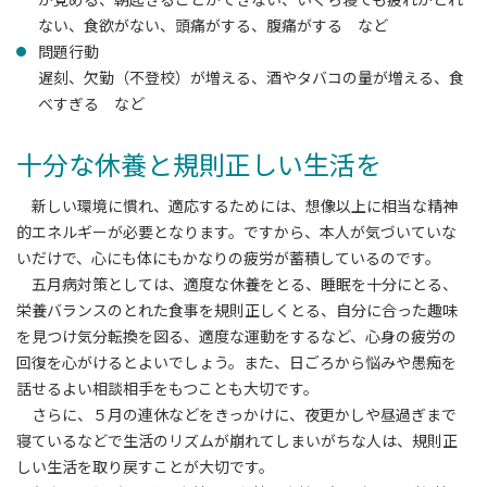
ない、食欲がない、頭痛がする、腹痛がする など
問題行動
遅刻、欠勤（不登校）が増える、酒やタバコの量が増える、食
べすぎる など
十分な休養と規則正しい生活を
新しい環境に慣れ、適応するためには、想像以上に相当な精神
的エネルギーが必要となります。ですから、本人が気づいていな
いだけで、心にも体にもかなりの疲労が蓄積しているのです。
五月病対策としては、適度な休養をとる、睡眠を十分にとる、
栄養バランスのとれた食事を規則正しくとる、自分に合った趣味
を見つけ気分転換を図る、適度な運動をするなど、心身の疲労の
回復を心がけるとよいでしょう。また、日ごろから悩みや愚痴を
話せるよい相談相手をもつことも大切です。
さらに、５月の連休などをきっかけに、夜更かしや昼過ぎまで
寝ているなどで生活のリズムが崩れてしまいがちな人は、規則正
しい生活を取り戻すことが大切です。