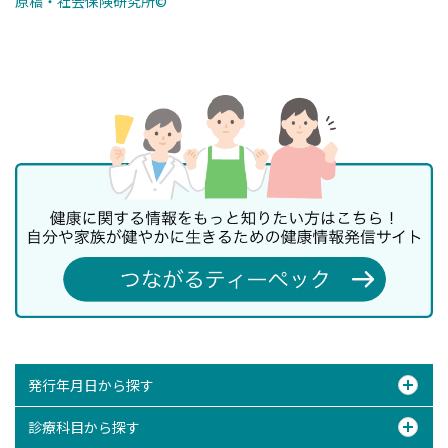
原稿・社会保険研究所©
発行年月日から探す
診療科目から探す