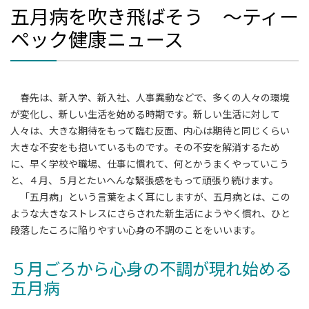
五月病を吹き飛ばそう ～ティー
ペック健康ニュース
春先は、新入学、新入社、人事異動などで、多くの人々の環境
が変化し、新しい生活を始める時期です。新しい生活に対して
人々は、大きな期待をもって臨む反面、内心は期待と同じくらい
大きな不安をも抱いているものです。その不安を解消するため
に、早く学校や職場、仕事に慣れて、何とかうまくやっていこう
と、４月、５月とたいへんな緊張感をもって頑張り続けます。
「五月病」という言葉をよく耳にしますが、五月病とは、この
ような大きなストレスにさらされた新生活にようやく慣れ、ひと
段落したころに陥りやすい心身の不調のことをいいます。
５月ごろから心身の不調が現れ始める
五月病