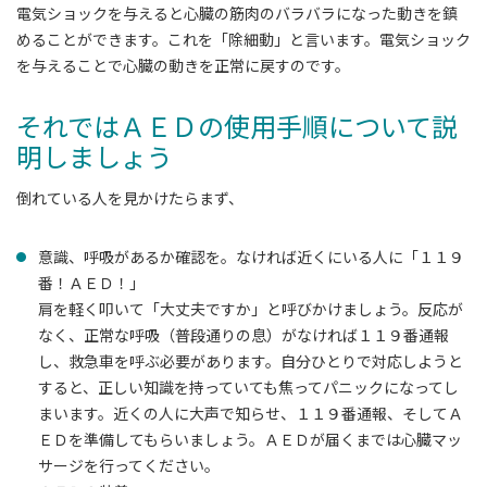
電気ショックを与えると心臓の筋肉のバラバラになった動きを鎮
めることができます。これを「除細動」と言います。電気ショック
を与えることで心臓の動きを正常に戻すのです。
それではＡＥＤの使用手順について説
明しましょう
倒れている人を見かけたらまず、
意識、呼吸があるか確認を。なければ近くにいる人に「１１９
番！ＡＥＤ！」
肩を軽く叩いて「大丈夫ですか」と呼びかけましょう。反応が
なく、正常な呼吸（普段通りの息）がなければ１１９番通報
し、救急車を呼ぶ必要があります。自分ひとりで対応しようと
すると、正しい知識を持っていても焦ってパニックになってし
まいます。近くの人に大声で知らせ、１１９番通報、そしてＡ
ＥＤを準備してもらいましょう。ＡＥＤが届くまでは心臓マッ
サージを行ってください。