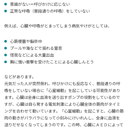
意識がない＝呼びかけに応じない
正常な呼吸（普段通りの呼吸）をしていない
例えば、心臓や呼吸がとまってしまう病気やけがとしては、
心筋梗塞や脳卒中
プールや海などで溺れる窒息
怪我などによる大量出血
胸に強い衝撃を受けたことによる心臓しんとう
などがあります。
元気だった人が突然倒れ、呼びかけにも反応なく、普段通りの呼
吸をしていない場合に「心室細動」を起こしている可能性があり
ます。心臓は全身に血液を送り出すポンプの役割をしているので
すが、心臓は自ら発する電気刺激により心臓全体の筋肉がタイミ
ングを合わせて動いています。「心室細動」を起こすと、心臓の筋
肉の動きがバラバラになって小刻みにけいれんし、全身に血液を
送りだせなくなってしまうのです。この時、心臓にＡＥＤによって