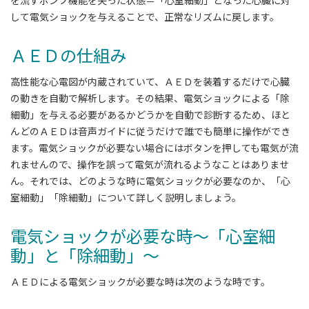
して電気ショックを与えることで、正常なリズムに戻します。
ＡＥＤの仕組み
高性能な心電図が内蔵されていて、ＡＥＤを装着するだけで心臓
の動きを自動で解析します。その結果、電気ショックによる「除
細動」を与える必要があるかどうかを自動で診断するため、ほと
んどのＡＥＤは音声ガイドに従うだけで誰でも簡単に操作ができ
ます。電気ショックが必要ない場合にはボタンを押しても電気が流
れませんので、操作を誤って電気が流れるようなことはありませ
ん。それでは、どのような時に電気ショックが必要なのか、「心
室細動」「除細動」について詳しく説明しましょう。
電気ショックが必要な時～「心室細
動」と「除細動」～
ＡＥＤによる電気ショックが必要な時は次のような時です。