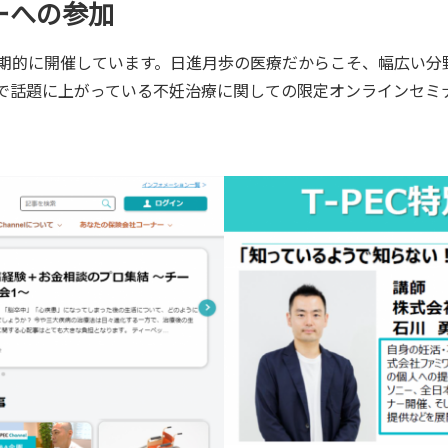
ーへの参加
期的に開催しています。日進月歩の医療だからこそ、幅広い分
で話題に上がっている不妊治療に関しての限定オンラインセミ