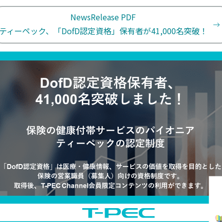
NewsRelease PDF
ティーペック、「DofD認定資格」保有者が41,000名突破！