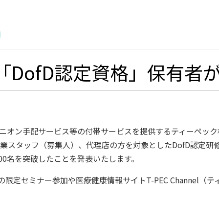
DofD認定資格」保有者が4
ニオン手配サービス等の付帯サービスを提供するティーペック
営業スタッフ（募集人）、代理店の方を対象としたDofD認定研
000名を突破したことを発表いたします。
定セミナー参加や医療健康情報サイトT-PEC Channel（