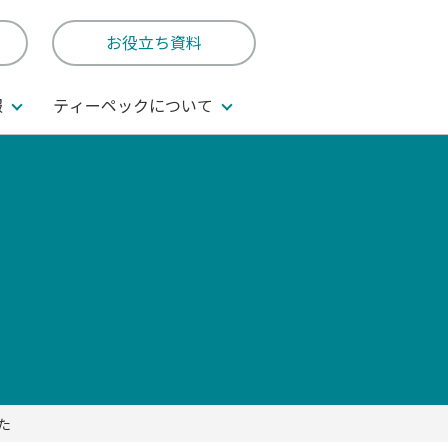
お役立ち資料
報
ティーペックについて
た