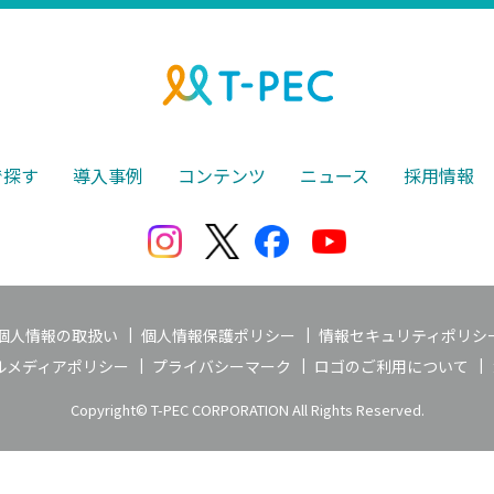
で探す
導入事例
コンテンツ
ニュース
採用情報
個人情報の取扱い
個人情報保護ポリシー
情報セキュリティポリシ
ルメディアポリシー
プライバシーマーク
ロゴのご利用について
Copyright© T-PEC CORPORATION All Rights Reserved.