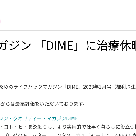
ガジン 「DIME」に治療
めのライフハックマガジン「DIME」2023年1月号（福利厚
部からは最高評価をいただいております。
ン・クオリティー・マガジンDIME
・コト・ヒトを深掘りし、より実用的で仕事や暮らしに役立つ
、プロダクト、マネー、エンタメ、カルチャーまで、WEB3.0