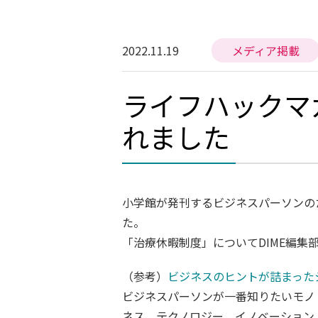
2022.11.19
メディア掲載
ライフハックマ
れました
小学館が発刊するビジネスパーソンのた
た。
「治療休暇制度」についてDIME編集
（参考）
ビジネスのヒントが詰まったシ
ビジネスパーソンが一番知りたいモノ
ネス、テクノロジー、イノベーション