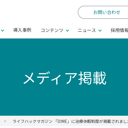
お問い合わせ
導入事例
コンテンツ
ニュース
採用情
メディア掲載
ライフハックマガジン 「DIME」に治療休暇制度が掲載されまし