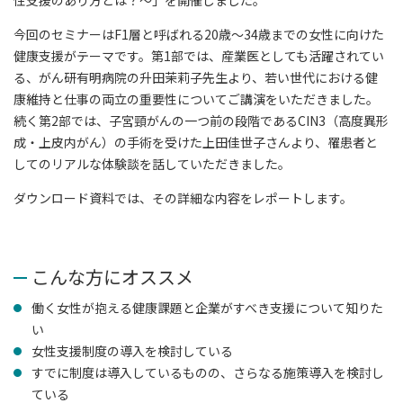
性支援のあり方とは？～」を開催しました。
今回のセミナーはF1層と呼ばれる20歳～34歳までの女性に向けた
健康支援がテーマです。第1部では、産業医としても活躍されてい
る、がん研有明病院の升田茉莉子先生より、若い世代における健
康維持と仕事の両立の重要性についてご講演をいただきました。
続く第2部では、子宮頸がんの一つ前の段階であるCIN3（高度異形
成・上皮内がん）の手術を受けた上田佳世子さんより、罹患者と
してのリアルな体験談を話していただきました。
ダウンロード資料では、その詳細な内容をレポートします。
こんな方にオススメ
働く女性が抱える健康課題と企業がすべき支援について知りた
い
女性支援制度の導入を検討している
すでに制度は導入しているものの、さらなる施策導入を検討し
ている