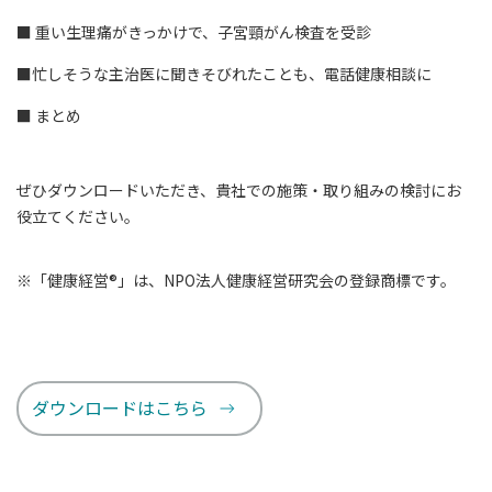
■ 重い生理痛がきっかけで、子宮頸がん検査を受診
■忙しそうな主治医に聞きそびれたことも、電話健康相談に
■ まとめ
ぜひダウンロードいただき、貴社での施策・取り組みの検討にお
役立てください。
※「健康経営®」は、NPO法人健康経営研究会の登録商標です。
ダウンロードはこちら