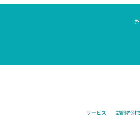
弊
サービス
訪問者別