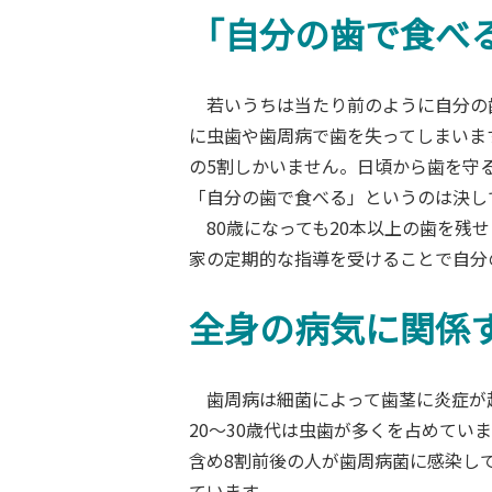
「自分の歯で食べ
若いうちは当たり前のように自分の
に虫歯や歯周病で歯を失ってしまいます
の5割しかいません。日頃から歯を守
「自分の歯で食べる」というのは決し
80歳になっても20本以上の歯を残
家の定期的な指導を受けることで自分
全身の病気に関係
歯周病は細菌によって歯茎に炎症が
20～30歳代は虫歯が多くを占めてい
含め8割前後の人が歯周病菌に感染し
ています。