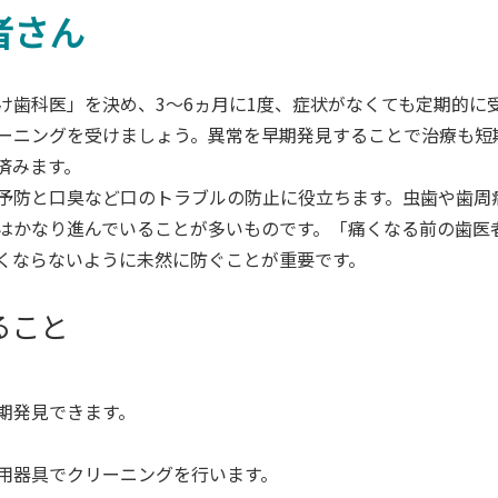
者さん
歯科医」を決め、3～6ヵ月に1度、症状がなくても定期的に
ーニングを受けましょう。異常を早期発見することで治療も短
済みます。
予防と口臭など口のトラブルの防止に役立ちます。虫歯や歯周
はかなり進んでいることが多いものです。「痛くなる前の歯医
くならないように未然に防ぐことが重要です。
ること
期発見できます。
用器具でクリーニングを行います。