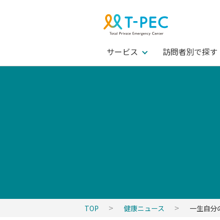
サービス
訪問者別で探す
TOP
健康ニュース
一生自分