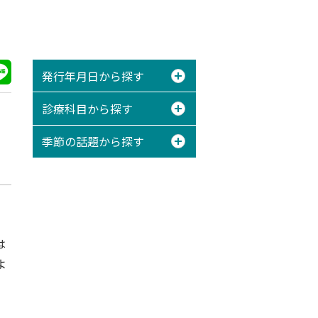
発行年月日から探す
診療科目から探す
季節の話題から探す
る
は
よ