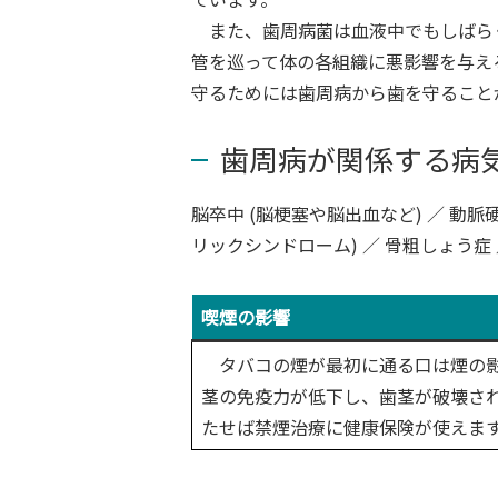
また、歯周病菌は血液中でもしばら
管を巡って体の各組織に悪影響を与え
守るためには歯周病から歯を守ること
歯周病が関係する病
脳卒中 (脳梗塞や脳出血など) ／ 動脈硬
リックシンドローム) ／ 骨粗しょう症
喫煙の影響
タバコの煙が最初に通る口は煙の影
茎の免疫力が低下し、歯茎が破壊さ
たせば禁煙治療に健康保険が使えま