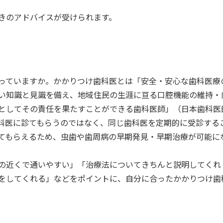
きのアドバイスが受けられます。
っていますか。かかりつけ歯科医とは「安全・安心な歯科医療
い知識と見識を備え、地域住民の生涯に亘る口腔機能の維持・
としてその責任を果たすことができる歯科医師」（日本歯科医
歯科医に診てもらうのではなく、同じ歯科医を定期的に受診する
てもらえるため、虫歯や歯周病の早期発見・早期治療が可能に
の近くで通いやすい」「治療法についてきちんと説明してくれ
をしてくれる」などをポイントに、自分に合ったかかりつけ歯