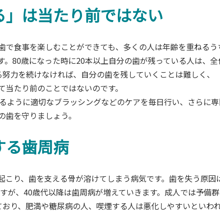
る」は当たり前ではない
歯で食事を楽しむことができても、多くの人は年齢を重ねるう
。80歳になった時に20本以上自分の歯が残っている人は、全
る努力を続けなければ、自分の歯を残していくことは難しく、
て当たり前のことではないのです。
せるように適切なブラッシングなどのケアを毎日行い、さらに専
の歯を守りましょう。
する歯周病
起こり、歯を支える骨が溶けてしまう病気です。歯を失う原因
ますが、40歳代以降は歯周病が増えていきます。成人では予備群
ており、肥満や糖尿病の人、喫煙する人は悪化しやすいといわ