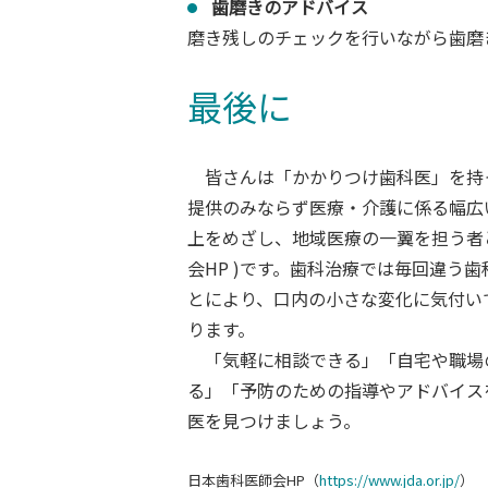
歯磨きのアドバイス
磨き残しのチェックを行いながら歯磨
最後に
皆さんは「かかりつけ歯科医」を持
提供のみならず医療・介護に係る幅広
上をめざし、地域医療の一翼を担う者
会HP )です。歯科治療では毎回違う
とにより、口内の小さな変化に気付い
ります。
「気軽に相談できる」「自宅や職場
る」「予防のための指導やアドバイス
医を見つけましょう。
日本歯科医師会HP（
https://www.jda.or.jp/
）