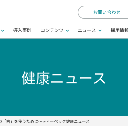
お問い合わせ
導入事例
コンテンツ
ニュース
採用情
健康ニュース
の「歯」を使うために～ティーペック健康ニュース