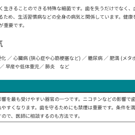
く生きることのできる特殊な細菌です。歯を失うだけでなく、
るため、生活習慣病などの全身の病気と関係しています。健康
が重要です。
気
化 ／ 心臓病 (狭心症や心筋梗塞など) ／ 糖尿病 ／ 肥満 (メタ
 ／ 早産や低体重児／ 肺炎 など
響を最も受けやすい器官の一つです。ニコチンなどの影響で
れやすくなります。歯を守るためにも禁煙は重要です。条件を
すので、医師に相談するのも方法です。