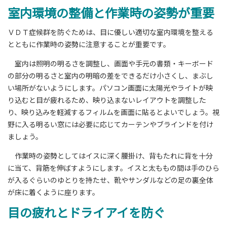
室内環境の整備と作業時の姿勢が重要
ＶＤＴ症候群を防ぐためは、目に優しい適切な室内環境を整える
とともに作業時の姿勢に注意することが重要です。
室内は照明の明るさを調整し、画面や手元の書類・キーボード
の部分の明るさと室内の明暗の差をできるだけ小さくし、まぶし
い場所がないようにします。パソコン画面に太陽光やライトが映
り込むと目が疲れるため、映り込まないレイアウトを調整した
り、映り込みを軽減するフィルムを画面に貼るとよいでしょう。視
野に入る明るい窓には必要に応じてカーテンやブラインドを付け
ましょう。
作業時の姿勢としてはイスに深く腰掛け、背もたれに背を十分
に当て、背筋を伸ばすようにします。イスと太ももの間は手のひら
が入るぐらいのゆとりを持たせ、靴やサンダルなどの足の裏全体
が床に着くように座ります。
目の疲れとドライアイを防ぐ