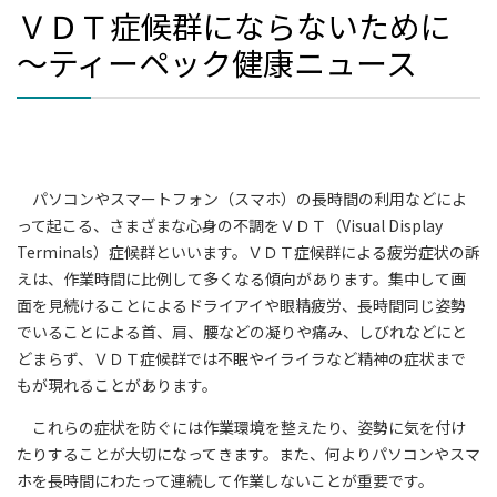
ＶＤＴ症候群にならないために
～ティーペック健康ニュース
パソコンやスマートフォン（スマホ）の長時間の利用などによ
って起こる、さまざまな心身の不調をＶＤＴ（Visual Display
Terminals）症候群といいます。ＶＤＴ症候群による疲労症状の訴
えは、作業時間に比例して多くなる傾向があります。集中して画
面を見続けることによるドライアイや眼精疲労、長時間同じ姿勢
でいることによる首、肩、腰などの凝りや痛み、しびれなどにと
どまらず、ＶＤＴ症候群では不眠やイライラなど精神の症状まで
もが現れることがあります。
これらの症状を防ぐには作業環境を整えたり、姿勢に気を付け
たりすることが大切になってきます。また、何よりパソコンやスマ
ホを長時間にわたって連続して作業しないことが重要です。