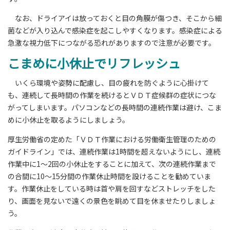
なお、ドライアイは放っておくと目の角膜が傷つき、そこから細
菌などが入り込んで感染症を起こしやすくなります。感染症による
急激な視力低下につながる恐れがありますので注意が必要です。
こまめに小休止でリフレッシュ
いくら環境や姿勢に配慮し、目の疲れを防ぐように心掛けて
も、連続して長時間の作業を続けるとＶＤＴ症候群の症状につな
がってしまいます。パソコンなどの長時間の連続作業は避け、こま
めに小休止を取るようにしましょう。
厚生労働省の定めた「ＶＤＴ作業における労働衛生管理のための
ガイドライン」では、連続作業は1時間を超えないようにし、連続
作業中に1～2回の小休止をすることに加えて、次の連続作業まで
の合間に10～15分間の作業休止時間を設けることを勧めていま
す。作業休止をしている時は首や肩を回すなどストレッチをした
り、画面を見ないで遠くの景色を眺めて目を休ませたりしましょ
う。