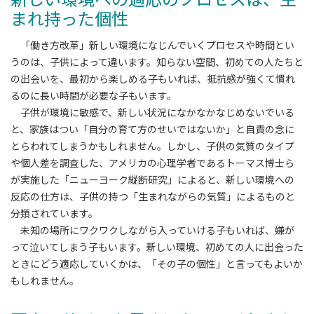
まれ持った個性
「働き方改革」新しい環境になじんでいくプロセスや時間とい
うのは、子供によって違います。知らない空間、初めての人たちと
の出会いを、最初から楽しめる子もいれば、抵抗感が強くて慣れ
るのに長い時間が必要な子もいます。
子供が環境に敏感で、新しい状況になかなかなじめないでいる
と、家族はつい「自分の育て方のせいではないか」と自責の念に
とらわれてしまうかもしれません。しかし、子供の気質のタイプ
や個人差を調査した、アメリカの心理学者であるトーマス博士ら
が実施した「ニューヨーク縦断研究」によると、新しい環境への
反応の仕方は、子供の持つ「生まれながらの気質」によるものと
分類されています。
未知の場所にワクワクしながら入っていける子もいれば、嫌が
って泣いてしまう子もいます。新しい環境、初めての人に出会った
ときにどう適応していくかは、「その子の個性」と言ってもよいか
もしれません。