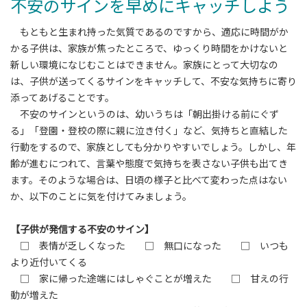
不安のサインを早めにキャッチしよう
もともと生まれ持った気質であるのですから、適応に時間がか
かる子供は、家族が焦ったところで、ゆっくり時間をかけないと
新しい環境になじむことはできません。家族にとって大切なの
は、子供が送ってくるサインをキャッチして、不安な気持ちに寄り
添ってあげることです。
不安のサインというのは、幼いうちは「朝出掛ける前にぐず
る」「登園・登校の際に親に泣き付く」など、気持ちと直結した
行動をするので、家族としても分かりやすいでしょう。しかし、年
齢が進むにつれて、言葉や態度で気持ちを表さない子供も出てき
ます。そのような場合は、日頃の様子と比べて変わった点はない
か、以下のことに気を付けてみましょう。
【子供が発信する不安のサイン】
□ 表情が乏しくなった □ 無口になった □ いつも
より近付いてくる
□ 家に帰った途端にはしゃぐことが増えた □ 甘えの行
動が増えた