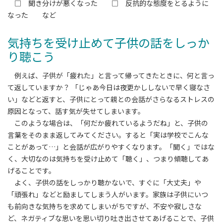
□ 聞き分けが悪くなった □ 反抗的な態度をとるように
なった など
気持ちを受け止めて子供の話をしっか
り聴こう
例えば、子供が「疲れた」と言って帰ってきたときに、何と言っ
て返していますか？ 「じゃあ今日は夜更かししないで早く寝なさ
い」などと返すと、子供にとって親との会話がさらなるストレスの
原因となって、話す気が失せてしまいます。
このような場合は、「何だか疲れているようだね」と、子供の
言葉をそのまま返してみてください。すると「実は学校でこんな
ことがあって…」と会話が広がりやすくなります。「聞く」ではな
く、大切なのは気持ちを受け止めて「聴く」、つまり傾聴してあ
げることです。
よく、子供の話をしっかり聴かないで、すぐに「大丈夫」や
「頑張れ」などと励ましてしまう人がいます。家族は子供にいつ
も前向きな気持ちを求めてしまいがちですが、不安や寂しさな
ど、ネガティブな思いを思い切り吐き出させてあげることで、子供