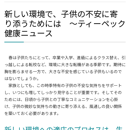
新しい環境で、子供の不安に寄
り添うためには ～ティーペック
健康ニュース
春は子供たちにとって、卒業や入学、進級によるクラス替え、引
っ越しによる転校など、環境に大きな転機がある季節です。期待に
胸を膨らませる一方で、大きな不安を感じている子供もいるので
はないでしょうか。
家族としても、この時季特有の子供の不安な気持ちをサポート
し、いつにも増してしっかり見守ることが重要です。そしてその
ためには、日頃から子供との丁寧なコミュニケーションを心掛
け、子供の微妙な気持ちの動きに寄り添える、風通しの良い関係
を築いておく必要があります。
新しい環境への適応のプロセスは、生