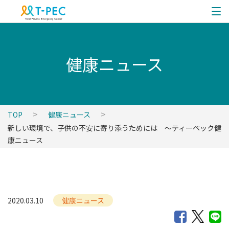
健康ニュース
TOP
健康ニュース
新しい環境で、子供の不安に寄り添うためには ～ティーペック健
康ニュース
2020.03.10
健康ニュース