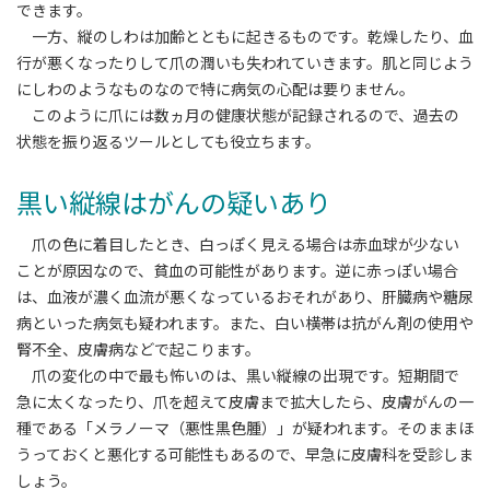
できます。
一方、縦のしわは加齢とともに起きるものです。乾燥したり、血
行が悪くなったりして爪の潤いも失われていきます。肌と同じよう
にしわのようなものなので特に病気の心配は要りません。
このように爪には数ヵ月の健康状態が記録されるので、過去の
状態を振り返るツールとしても役立ちます。
黒い縦線はがんの疑いあり
爪の色に着目したとき、白っぽく見える場合は赤血球が少ない
ことが原因なので、貧血の可能性があります。逆に赤っぽい場合
は、血液が濃く血流が悪くなっているおそれがあり、肝臓病や糖尿
病といった病気も疑われます。また、白い横帯は抗がん剤の使用や
腎不全、皮膚病などで起こります。
爪の変化の中で最も怖いのは、黒い縦線の出現です。短期間で
急に太くなったり、爪を超えて皮膚まで拡大したら、皮膚がんの一
種である「メラノーマ（悪性黒色腫）」が疑われます。そのままほ
うっておくと悪化する可能性もあるので、早急に皮膚科を受診しま
しょう。