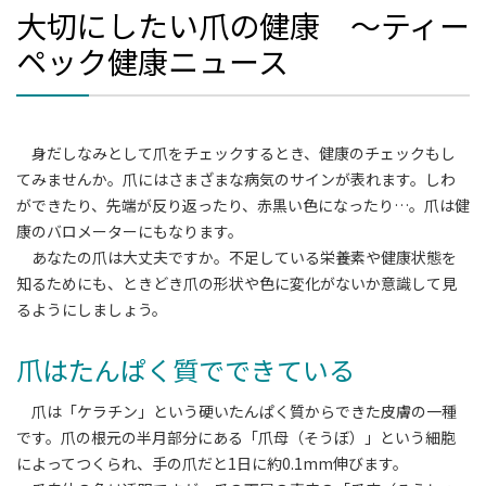
大切にしたい爪の健康 ～ティー
ペック健康ニュース
身だしなみとして爪をチェックするとき、健康のチェックもし
てみませんか。爪にはさまざまな病気のサインが表れます。しわ
ができたり、先端が反り返ったり、赤黒い色になったり…。爪は健
康のバロメーターにもなります。
あなたの爪は大丈夫ですか。不足している栄養素や健康状態を
知るためにも、ときどき爪の形状や色に変化がないか意識して見
るようにしましょう。
爪はたんぱく質でできている
爪は「ケラチン」という硬いたんぱく質からできた皮膚の一種
です。爪の根元の半月部分にある「爪母（そうぼ）」という細胞
によってつくられ、手の爪だと1日に約0.1mm伸びます。