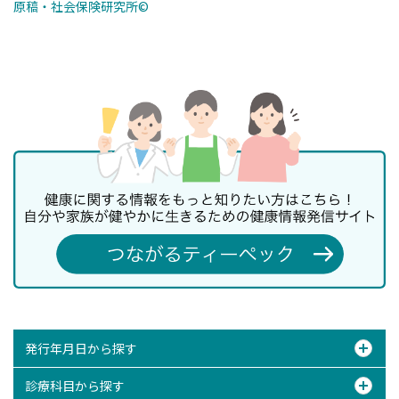
原稿・社会保険研究所©
発行年月日から探す
診療科目から探す