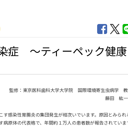
染症 ～ティーペック健康
監修：東京医科歯科大学大学院 国際環境寄生虫病学 教
藤田 紘一
こす感染性胃腸炎の集団発生が相次いでいます。原因とみられ
す病原体の代表格で、年間約１万人の患者数が報告されていま