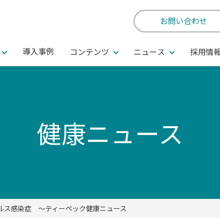
お問い合わせ
導入事例
コンテンツ
ニュース
採用情
健康ニュース
ルス感染症 ～ティーペック健康ニュース