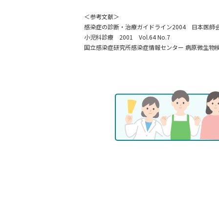
＜参考文献＞
感染症の診断・治療ガイドライン2004 日本医師会雑誌
小児科診療 2001 Vol.64 No.7
国立感染症研究所感染症情報センター 病原微生物検