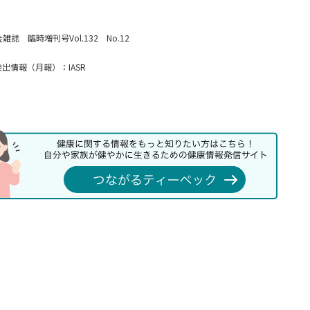
 臨時増刊号Vol.132 No.12
出情報（月報）：IASR