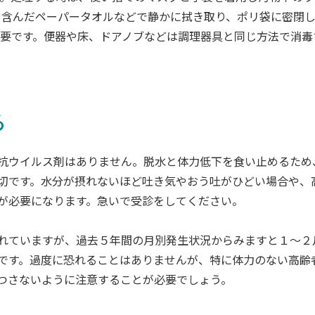
を含んだペーパータオルなどで静かに拭き取り、ポリ袋に密閉
必要です。便器や床、ドアノブなどは調理器具と同じ方法で消毒
ら
抗ウイルス剤はありません。脱水と体力低下を食い止めるため
切です。水分が摂れないほど吐き気やおう吐がひどい場合や、
が必要になります。急いで受診をしてください。
れていますが、過去５年間の月別発生状況からみますと１～２
です。過度に恐れることはありませんが、特に体力のない高齢
つさないように注意することが必要でしょう。