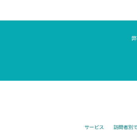
弊
サービス
訪問者別