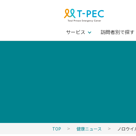
サービス
訪問者別で探す
TOP
健康ニュース
ノロウイ