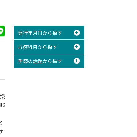
発行年月日から探す
診療科目から探す
季節の話題から探す
授
郎
る
す