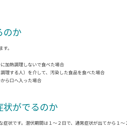
るのか
ます。
分に加熱調理しないで食べた場合
、調理する人）を介して、汚染した食品を食べた場合
手から口へ入った場合
症状がでるのか
な症状です。潜伏期間は１～２日で、通常症状が出てから１～