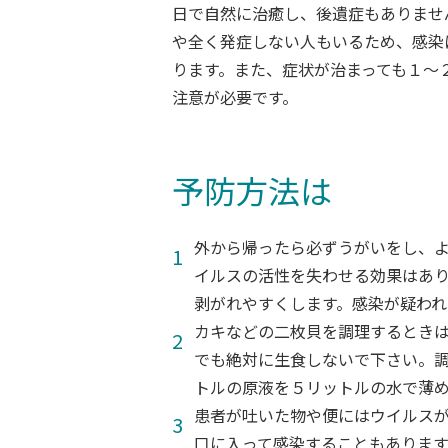
日で自然に治癒し、後遺症もありませ
や全く発症しない人もいるため、感染
ります。また、症状が治まっても１～
注意が必要です。
予防方法は
外から帰ったら必ずうがいをし、
イルスの活性を失わせる効果はあ
剥がれやすくします。感染が疑わ
カキなどの二枚貝を調理するとき
でも絶対に生食しないで下さい。
トルの原液を５リットルの水で薄
患者が吐いた物や便にはウイルス
口に入って感染することもありま