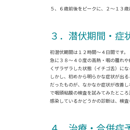
５、６歳前後をピークに、２～１３歳
３．潜伏期間・症
初潜伏期間は１２時間～４日間です。
急に３８～４０度の高熱・咽の腫れや
くザラザラした状態（イチゴ舌）にな
しかし、初めから明らかな症状が出る
だったものが、なかなか症状が改善し
で咽頭粘膜の検査を試みてみたところ
感染しているかどうかの診断は、検査
４．治療・合併症