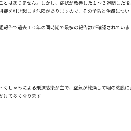
ことはありません。しかし、症状が改善した１～３週間した後
併症を引き起こす危険がありますので、その予防と治療につい
週報告で過去１０年の同時期で最多の報告数が確認されていま
・くしゃみによる飛沫感染が主で、空気が乾燥して咽の粘膜に
かけて多くなります