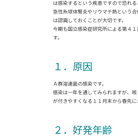
は感染するという疾患ですので恐れる
急性糸球体腎炎やリウマチ熱という合
は認識しておくことが大切です。
今期も国立感染症研究所による第４１
す。
１．原因
Ａ群溶連菌の感染です。
感染は一年を通してみられますが、咳
が付きやすくなる１１月末から春先に
２．好発年齢