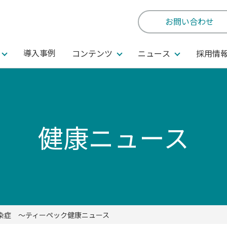
お問い合わせ
導入事例
コンテンツ
ニュース
採用情
健康ニュース
染症 ～ティーペック健康ニュース