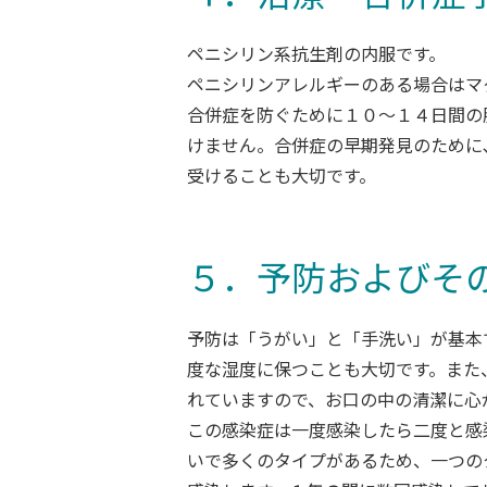
ペニシリン系抗生剤の内服です。
ペニシリンアレルギーのある場合はマ
合併症を防ぐために１０～１４日間の
けません。合併症の早期発見のために
受けることも大切です。
５．予防およびそ
予防は「うがい」と「手洗い」が基本
度な湿度に保つことも大切です。また
れていますので、お口の中の清潔に心
この感染症は一度感染したら二度と感
いで多くのタイプがあるため、一つの