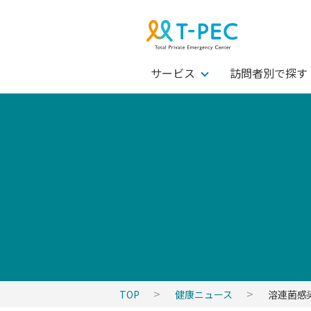
サービス
訪問者別で探す
TOP
健康ニュース
溶連菌感