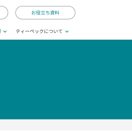
お役立ち資料
報
ティーペックについて