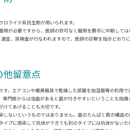
クロライド系抗生剤が用いられます。
服用が必要ですから、医師の許可なく服用を勝手に中断しては
､適宜、尿検査が行なわれますので、医師の診察を指示どおり
の他留意点
です。エアコンや暖房器具で乾燥した部屋を加湿器等の利用で
、専門医からは虫歯があると菌が付きやすいということも指摘
がけてあげることも大切です。
染しないというものではありません。菌のたんぱく質の構造の
タイプに感染して抗体ができても別のタイプには抗体がないた