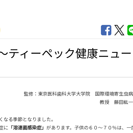
～ティーペック健康ニュー
監修：東京医科歯科大学大学院 国際環境寄生虫病
教授 藤田紘一
くなる季節となりました。
症に
「溶連菌感染症」
があります。子供の６０～７０％は、一