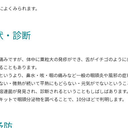
によくみられます。
状・診断
痛みですが、体中に粟粒大の発疹ができ、舌がイチゴのように
ることもあります。
というより、鼻水・咳・咽の痛みなど一般の咽頭炎や風邪の症
ない・微熱が続いて平熱にもどらない・元気がでないというこ
溶連菌が発見され、診断されるということもしばしばあります
キットで咽頭分泌物を調べることで、10分ほどで判明します。
予防