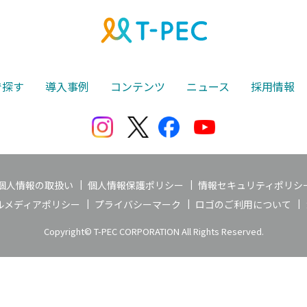
で探す
導入事例
コンテンツ
ニュース
採用情報
個人情報の取扱い
個人情報保護ポリシー
情報セキュリティポリシ
ルメディアポリシー
プライバシーマーク
ロゴのご利用について
Copyright© T-PEC CORPORATION All Rights Reserved.