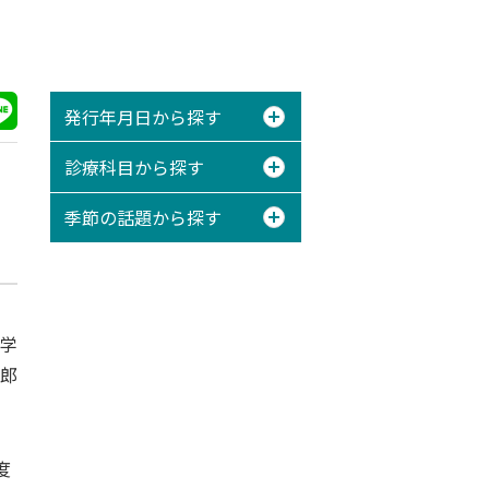
発行年月日から探す
診療科目から探す
季節の話題から探す
学
郎
度