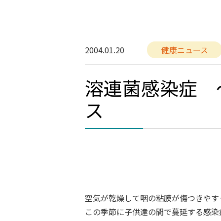
2004.01.20
健康ニュース
溶連菌感染症 
ス
空気が乾燥して咽の粘膜が傷つきやす
この季節に子供達の間で蔓延する感染