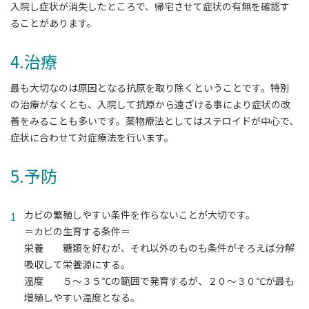
入院し症状が消失したところで、帰宅させて症状の有無を確認す
ることがあります。
4.治療
最も大切なのは原因となる抗原を取り除くということです。特別
の治療がなくとも、入院して抗原から遠ざける事により症状の改
善をみることも多いです。薬物療法としてはステロイドが中心で、
症状に合わせて対症療法を行います。
5.予防
カビの繁殖しやすい条件を作らないことが大切です。
＝カビの生育する条件＝
栄養 糖類を好むが、それ以外のものも条件がそろえば分解
吸収して栄養源にする。
温度 ５～３５℃の範囲で発育するが、２０～３０℃が最も
増殖しやすい温度となる。