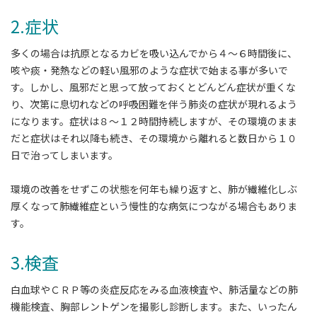
2.症状
多くの場合は抗原となるカビを吸い込んでから４～６時間後に、
咳や痰・発熱などの軽い風邪のような症状で始まる事が多いで
す。しかし、風邪だと思って放っておくとどんどん症状が重くな
り、次第に息切れなどの呼吸困難を伴う肺炎の症状が現れるよう
になります。症状は８～１２時間持続しますが、その環境のまま
だと症状はそれ以降も続き、その環境から離れると数日から１０
日で治ってしまいます。
環境の改善をせずこの状態を何年も繰り返すと、肺が繊維化しぶ
厚くなって肺繊維症という慢性的な病気につながる場合もありま
す。
3.検査
白血球やＣＲＰ等の炎症反応をみる血液検査や、肺活量などの肺
機能検査、胸部レントゲンを撮影し診断します。また、いったん