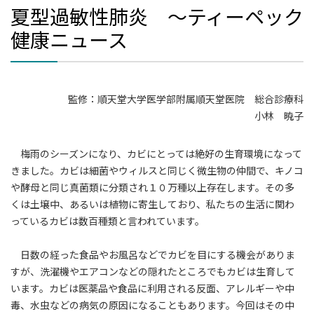
夏型過敏性肺炎 ～ティーペック
健康ニュース
監修：順天堂大学医学部附属順天堂医院 総合診療科
小林 暁子
梅雨のシーズンになり、カビにとっては絶好の生育環境になって
きました。カビは細菌やウィルスと同じく微生物の仲間で、キノコ
や酵母と同じ真菌類に分類され１０万種以上存在します。その多
くは土壌中、あるいは植物に寄生しており、私たちの生活に関わ
っているカビは数百種類と言われています。
日数の経った食品やお風呂などでカビを目にする機会がありま
すが、洗濯機やエアコンなどの隠れたところでもカビは生育して
います。カビは医薬品や食品に利用される反面、アレルギーや中
毒、水虫などの病気の原因になることもあります。今回はその中