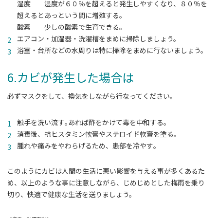
湿度 湿度が６０％を超えると発生しやすくなり、８０％を
超えるとあっという間に増殖する。
酸素 少しの酸素で生育できる。
エアコン・加湿器・洗濯槽をまめに掃除しましょう。
浴室・台所などの水周りは特に掃除をまめに行ないましょう。
6.カビが発生した場合は
必ずマスクをして、換気をしながら行なってください。
触手を洗い流す｡あれば酢をかけて毒を中和する｡
消毒後、抗ヒスタミン軟膏やステロイド軟膏を塗る｡
腫れや痛みをやわらげるため、患部を冷やす｡
このようにカビは人間の生活に悪い影響を与える事が多くあるた
め、以上のような事に注意しながら、じめじめとした梅雨を乗り
切り、快適で健康な生活を送りましょう。