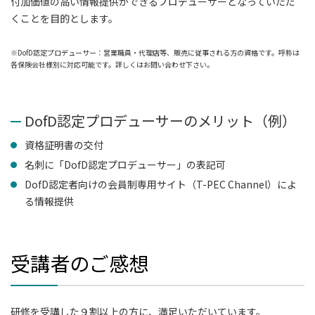
付加価値の高い情報提供ができるプロデューサーとなっていただ
くことを目的とします。
※DofD認定プロデューサー：営業職員・代理店等、販売に従事される方の資格です。呼称は
各保険会社様別に対応可能です。詳しくはお問い合わせ下さい。
DofD認定プロデューサーのメリット（例）
資格証明書の交付
名刺に「DofD認定プロデューサー」の表記可
DofD認定者向けの会員制専用サイト（T-PEC Channel）によ
る情報提供
受講者のご感想
研修を受講した９割以上の方に、満足いただいています。