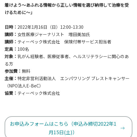
着けよう～あふれる情報から正しい情報を選び納得して治療を受
けるために～」
日時：
2022年1月16日（日）12:00-13:30
講師：
女性医療ジャーナリスト 増田美加氏
講師：
ティーペック株式会社 保険付帯サービス担当者
定員：
100名
対象：
乳がん経験者、医療従事者、ヘルスリテラシーに関心のあ
る方
参加費：
無料
主催：
特定非営利活動法人 エンパワリング ブレストキャンサー
（NPO法人E-BeC）
協賛：
ティーペック株式会社
お申込みフォームはこちら（申込み締切2022年1
月15日(土)）