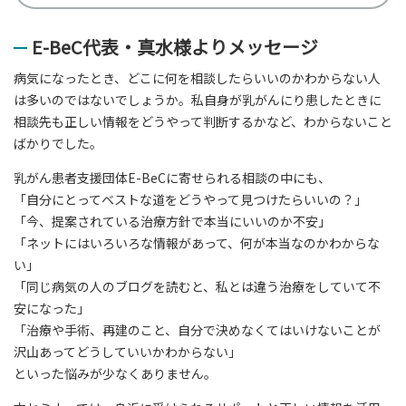
E-BeC代表・真水様よりメッセージ
病気になったとき、どこに何を相談したらいいのかわからない人
は多いのではないでしょうか。私自身が乳がんにり患したときに
相談先も正しい情報をどうやって判断するかなど、わからないこと
ばかりでした。
乳がん患者支援団体E-BeCに寄せられる相談の中にも、
「自分にとってベストな道をどうやって見つけたらいいの？」
「今、提案されている治療方針で本当にいいのか不安」
「ネットにはいろいろな情報があって、何が本当なのかわからな
い」
「同じ病気の人のブログを読むと、私とは違う治療をしていて不
安になった」
「治療や手術、再建のこと、自分で決めなくてはいけないことが
沢山あってどうしていいかわからない」
といった悩みが少なくありません。