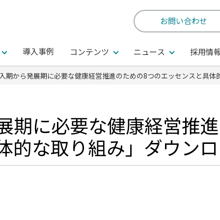
お問い合わせ
導入事例
コンテンツ
ニュース
採用情
入期から発展期に必要な健康経営推進のための8つのエッセンスと具体
展期に必要な健康経営推進
体的な取り組み」ダウンロ