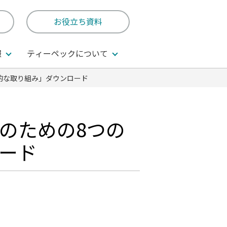
お役立ち資料
報
ティーペックについて
的な取り組み」ダウンロード
のための8つの
ード