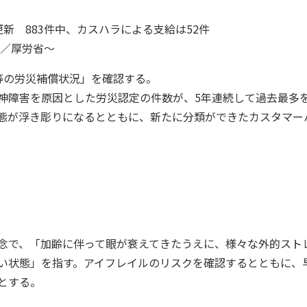
新 883件中、カスハラによる支給は52件
況／厚労省～
等の労災補償状況」を確認する。
神障害を原因とした労災認定の件数が、5年連続して過去最多
態が浮き彫りになるとともに、新たに分類ができたカスタマー
念で、「加齢に伴って眼が衰えてきたうえに、様々な外的スト
い状態」を指す。アイフレイルのリスクを確認するとともに、
とする。