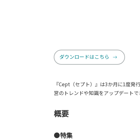
ダウンロードはこちら
『Cept（セプト）』は3か月に1度
営のトレンドや知識をアップデートで
概要
●
特集