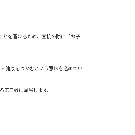
ことを避けるため、面接の際に「お子
未来・健康をつかむという意味を込めてい
いる第三者に帰属します。