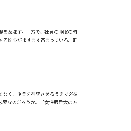
響を及ぼす。一方で、社員の睡眠の時
する関心がますます高まっている。睡
でなく、企業を存続させるうえで必須
必要なのだろうか。「女性版骨太の方