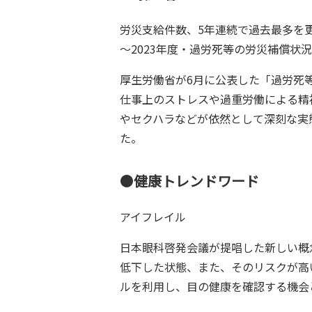
労災支給件数、5年連続で過去最多を更
～2023年度・過労死等の労災補償状
厚生労働省が6月に公表した「過労死
仕事上のストレスや過重労働による精
やセクハラなどが依然として深刻な実
た。
●
健康トレンドワード
アイフレイル
日本眼科啓発会議が提唱した新しい概
低下した状態、また、そのリスクが高
ルを利用し、目の健康を確認する機会