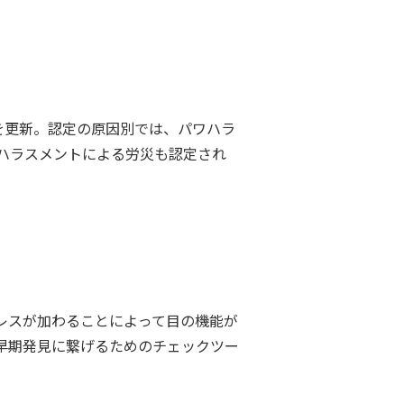
を更新。認定の原因別では、パワハラ
ハラスメントによる労災も認定され
レスが加わることによって目の機能が
早期発見に繋げるためのチェックツー