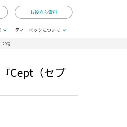
お役立ち資料
報
ティーペックについて
29号
Cept（セプ