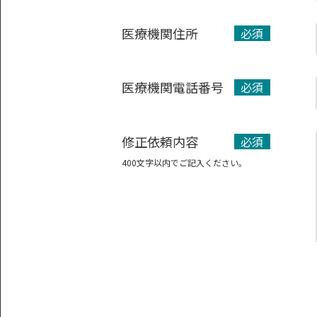
医療機関住所
必須
医療機関電話番号
必須
修正依頼内容
必須
400文字以内でご記入ください。