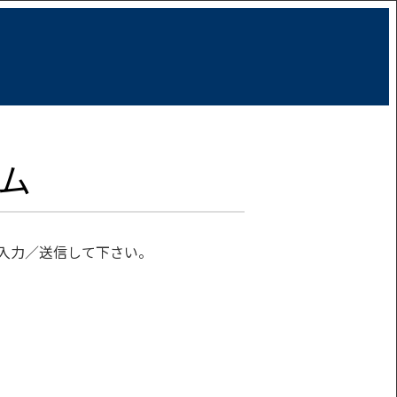
ム
を入力／送信して下さい。