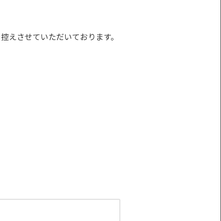
を控えさせていただいております。