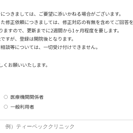
新につきましては、ご要望に添いかねる場合がございます。
いた修正依頼につきましては、修正対応の有無を含めてご回答
りますので、更新までに2週間から1ヶ月程度を要します。
能ですが、登録は開院後となります。
康相談等については、一切受け付けできません。
しくお願いいたします。
医療機関関係者
一般利用者