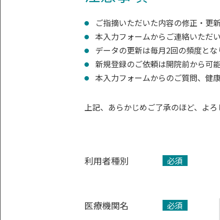
ご指摘いただいた内容の修正・更
本入力フォームからご連絡いただ
データの更新は毎月2回の頻度とな
新規登録のご依頼は開院前から可
本入力フォームからのご質問、健
上記、あらかじめご了承のほど、よろ
利用者種別
必須
医療機関名
必須